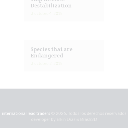
Destabilization
octubre 4, 2018
Species that are
Endangered
octubre 2, 2018
international lead traders
© 2026. Todos los derechos reservados
developer by Elkin Díaz & Brash3D