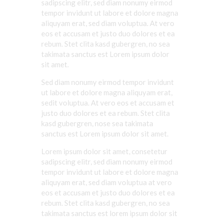
sadipscing
elitr
, sed diam
nonumy
eirmod
tempor
invidunt
ut
labore
et
dolore
magna
aliquyam
erat
, sed diam
voluptua
. At
vero
eos
et
accusam
et
justo
duo
dolores
et ea
rebum
. Stet
clita
kasd
gubergren
, no sea
takimata
sanctus
est Lorem ipsum dolor
sit
amet
.
Sed diam
nonumy
eirmod
tempor
invidunt
ut
labore
et
dolore
magna
aliquyam
erat
,
sedit
voluptua
. At
vero
eos
et
accusam
et
justo
duo
dolores
et ea
rebum
. Stet
clita
kasd
gubergren
, nose sea
takimata
sanctus
est Lorem ipsum dolor sit
amet
.
Lorem ipsum dolor
sit
amet
,
consetetur
sadipscing
elitr
, sed diam
nonumy
eirmod
tempor
invidunt
ut
labore
et
dolore
magna
aliquyam
erat
, sed diam
voluptua
at
vero
eos
et
accusam
et
justo
duo
dolores
et ea
rebum
. Stet
clita
kasd
gubergren
, no sea
takimata
sanctus
est lorem ipsum dolor sit