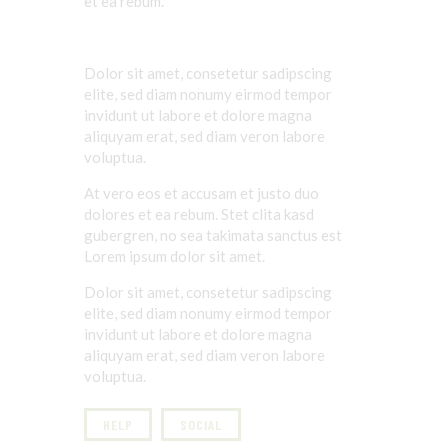
et ea
rebum
.
Dolor sit amet, consetetur sadipscing
elite, sed diam nonumy eirmod tempor
invidunt ut labore et dolore magna
aliquyam erat, sed diam veron labore
voluptua.
At vero eos et accusam et justo duo
dolores et ea rebum. Stet clita kasd
gubergren, no sea takimata sanctus est
Lorem ipsum dolor sit amet.
Dolor sit amet, consetetur sadipscing
elite, sed diam nonumy eirmod tempor
invidunt ut labore et dolore magna
aliquyam erat, sed diam veron labore
voluptua.
HELP
SOCIAL