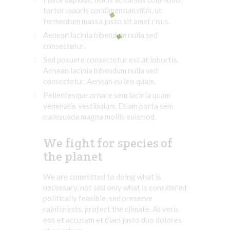
tortor mauris condimentum nibh, ut
fermentum massa justo sit amet risus.
Aenean lacinia bibendum nulla sed
consectetur.
Sed posuere consectetur est at lobortis.
Aenean lacinia bibendum nulla sed
consectetur. Aenean eu leo quam.
Pellentesque ornare sem lacinia quam
venenatis vestibulum. Etiam porta sem
malesuada magna mollis euismod.
We fight for species of
the planet
We are committed to doing what is
necessary, not sed only what is considered
politically feasible, sed preserve
rainforests, protect the climate. At
vero
eos
et
accusam
et diam
justo
duo
dolores