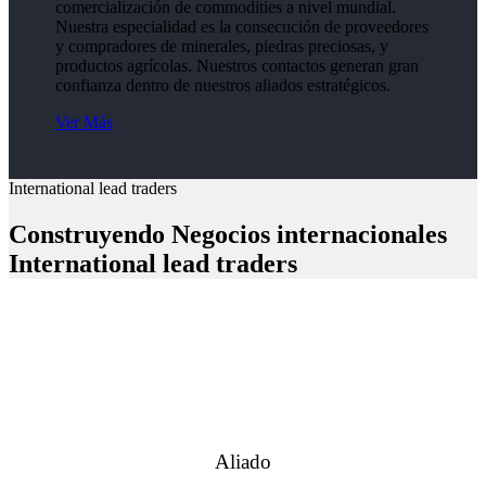
comercialización de commodities a nivel mundial.
Nuestra especialidad es la consecución de proveedores
y compradores de minerales, piedras preciosas, y
productos agrícolas. Nuestros contactos generan gran
confianza dentro de nuestros aliados estratégicos.
Ver Más
International lead traders
Construyendo Negocios internacionales
International lead traders
Aliado