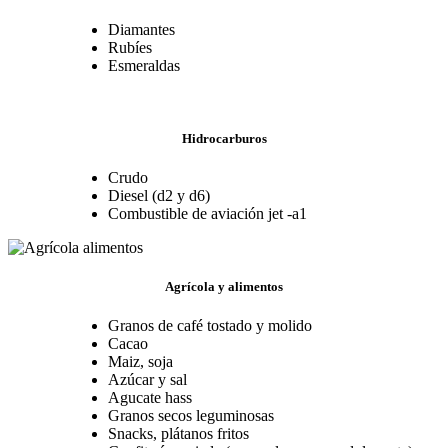
Diamantes
Rubíes
Esmeraldas
Hidrocarburos
Crudo
Diesel (d2 y d6)
Combustible de aviación jet -a1
Agrícola y alimentos
Granos de café tostado y molido
Cacao
Maiz, soja
Azúcar y sal
Agucate hass
Granos secos leguminosas
Snacks, plátanos fritos