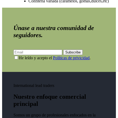
Confitería variada (caramelos, gomas,dulces,etc)
Únase a nuestra comunidad de
seguidores.
Subscribe
He leído y acepto el
Políticas de privicidad
.
International lead traders
Nuestro enfoque comercial
principal
Somos un grupo de profesionales enfocados en la