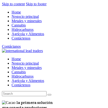
Skip to content
Skip to footer
Home
Negocio principal
Metales y minerales
Cannabis
Hidrocarburos
Agrícola y Alimentos
Contáctenos
Contáctanos
Home
Negocio principal
Metales y minerales
Cannabis
Hidrocarburos
Agrícola y Alimentos
Contáctenos
la primera solución
que conecta productores