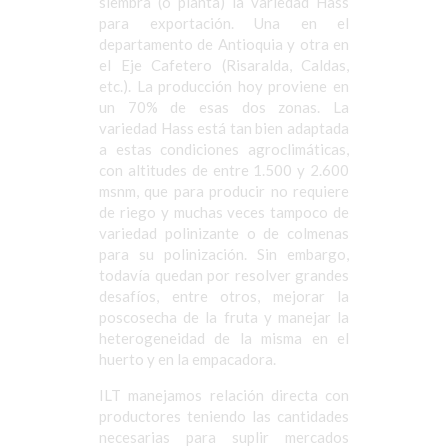
siembra (o planta) la variedad Hass
para exportación. Una en el
departamento de Antioquia y otra en
el Eje Cafetero (Risaralda, Caldas,
etc.). La producción hoy proviene en
un 70% de esas dos zonas. La
variedad Hass está tan bien adaptada
a estas condiciones agroclimáticas,
con altitudes de entre 1.500 y 2.600
msnm, que para producir no requiere
de riego y muchas veces tampoco de
variedad polinizante o de colmenas
para su polinización. Sin embargo,
todavía quedan por resolver grandes
desafíos, entre otros, mejorar la
poscosecha de la fruta y manejar la
heterogeneidad de la misma en el
huerto y en la empacadora.
ILT manejamos relación directa con
productores teniendo las cantidades
necesarias para suplir mercados