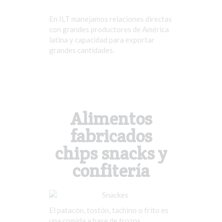
En ILT manejamos relaciones directas
con grandes productores de América
latina y capacidad para exportar
grandes cantidades.
Alimentos
fabricados
chips snacks y
confitería
El patacón, tostón, tachino o frito es
una comida a base de trozos