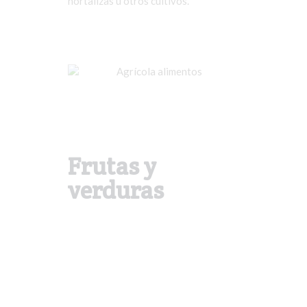
hortalizas u otros cultivos.
Frutas y
verduras