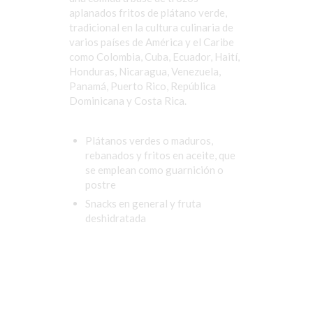
aplanados fritos de plátano verde,
tradicional en la cultura culinaria de
varios países de América y el Caribe
como Colombia, Cuba, Ecuador, Haití,
Honduras, Nicaragua, Venezuela,
Panamá, Puerto Rico, República
Dominicana y Costa Rica.
Plátanos verdes o maduros,
rebanados y fritos en aceite, que
se emplean como guarnición o
postre
Snacks en general y fruta
deshidratada