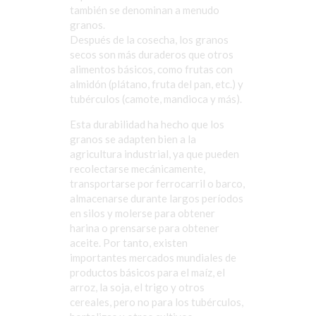
también se denominan a menudo
granos.
Después de la cosecha, los granos
secos son más duraderos que otros
alimentos básicos, como frutas con
almidón (plátano, fruta del pan, etc.) y
tubérculos (camote, mandioca y más).
Esta durabilidad ha hecho que los
granos se adapten bien a la
agricultura industrial, ya que pueden
recolectarse mecánicamente,
transportarse por ferrocarril o barco,
almacenarse durante largos períodos
en silos y molerse para obtener
harina o prensarse para obtener
aceite. Por tanto, existen
importantes mercados mundiales de
productos básicos para el maíz, el
arroz, la soja, el trigo y otros
cereales, pero no para los tubérculos,