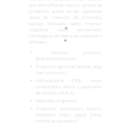
que diversificarán nuestra cartera de
productos actual en las siguientes
áreas de comercio de productos
básicos utilizando tanto recursos
orgánicos como asociaciones
estratégicas de empresas conjuntas o
afiliadas:
Metales preciosos
(principalmente oro)
Productos agrícolas (azúcar, soja,
maíz, arroz, etc.)
Hidrocarburos (GNL, crudo,
combustibles diésel y queroseno
de aviación Jet A-1)
Minerales en general
Productos procesados (snacks,
platanitos fritos, papas fritas,
confitería, caramelos)