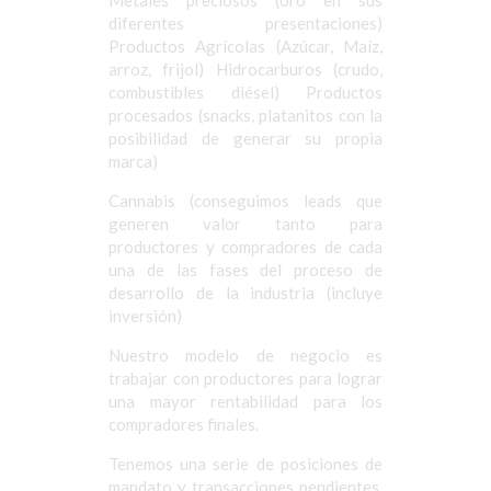
Metales preciosos (oro en sus
diferentes presentaciones)
Productos Agrícolas (Azúcar, Maíz,
arroz, frijol) Hidrocarburos (crudo,
combustibles diésel) Productos
procesados (snacks, platanitos con la
posibilidad de generar su propia
marca)
Cannabis (conseguimos leads que
generen valor tanto para
productores y compradores de cada
una de las fases del proceso de
desarrollo de la industria (incluye
inversión)
Nuestro modelo de negocio es
trabajar con productores para lograr
una mayor rentabilidad para los
compradores finales.
Tenemos una serie de posiciones de
mandato y transacciones pendientes,