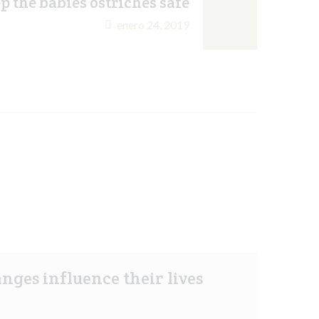
p the babies ostriches safe
enero 24, 2019
nges influence their lives