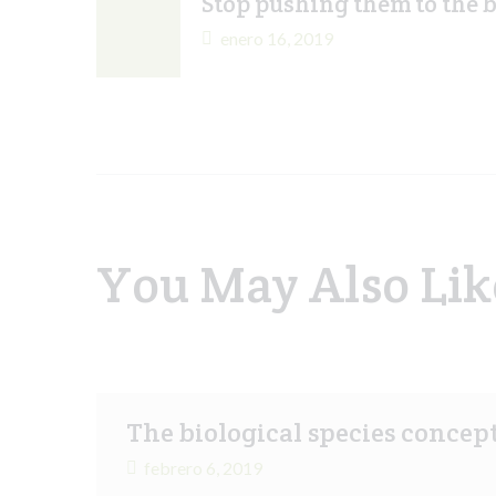
Stop pushing them to the 
enero 16, 2019
You May Also Lik
The biological species concep
febrero 6, 2019